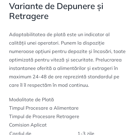
Variante de Depunere și
Retragere
Adaptabilitatea de plată este un indicator al
calității unei operatori. Punem la dispoziție
numeroase opțiuni pentru depozite și încasări, toate
optimizată pentru viteză și securitate. Prelucrarea
instantanee oferită a alimentărilor și extrageri în
maximum 24-48 de ore reprezintă standardul pe
care îl îl respectăm în mod continuu.
Modalitate de Plată
Timpul Procesare a Alimentare
Timpul de Procesare Retragere
Comision Aplicat
Cardul de
1-3 zile