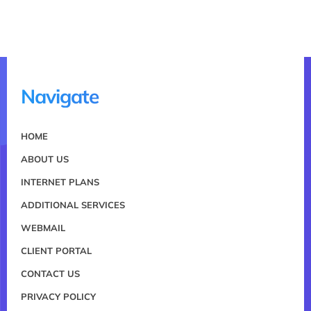
Navigate
HOME
ABOUT US
INTERNET PLANS
ADDITIONAL SERVICES
WEBMAIL
CLIENT PORTAL
CONTACT US
PRIVACY POLICY