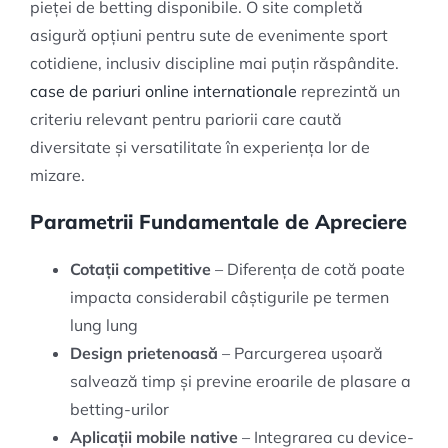
pieței de betting disponibile. O site completă
asigură opțiuni pentru sute de evenimente sport
cotidiene, inclusiv discipline mai puțin răspândite.
case de pariuri online internationale
reprezintă un
criteriu relevant pentru pariorii care caută
diversitate și versatilitate în experiența lor de
mizare.
Parametrii Fundamentale de Apreciere
Cotații competitive
– Diferența de cotă poate
impacta considerabil câștigurile pe termen
lung lung
Design prietenoasă
– Parcurgerea ușoară
salvează timp și previne eroarile de plasare a
betting-urilor
Aplicații mobile native
– Integrarea cu device-