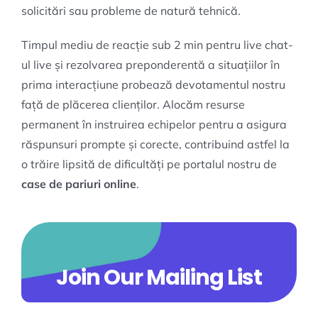
solicitări sau probleme de natură tehnică.
Timpul mediu de reacție sub 2 min pentru live chat-
ul live și rezolvarea preponderentă a situațiilor în
prima interacțiune probează devotamentul nostru
față de plăcerea clienților. Alocăm resurse
permanent în instruirea echipelor pentru a asigura
răspunsuri prompte și corecte, contribuind astfel la
o trăire lipsită de dificultăți pe portalul nostru de
case de pariuri online
.
Join Our Mailing List