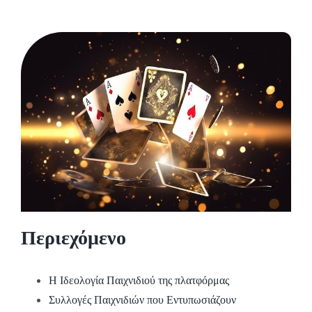
Περιεχόμενο
Η Ιδεολογία Παιχνιδιού της πλατφόρμας
Συλλογές Παιχνιδιών που Εντυπωσιάζουν