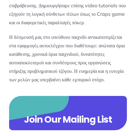
επιβράβευσης. Δημιουργήσαμε επίσης video tutorials που
εξηγούν τη λογική σύνθετων τίτλων όπως το Craps game
και οι διαφορετικές παραλλαγές πόκερ.
Η δέσμευσή μας στο υπεύθυνο παιχνίδι αντικατοπτρίζεται
στα εφαρμογές αυτοελέγχου που διαθέτουμε: ανώτατα όρια
κατάθεσης, χρονικά όρια παιχνιδιού, δυνατότητες
αυτοαποκλεισμού και συνδέσμους προς οργανώσεις
στήριξης προβληματικού τζόγου. Η ευημερία και η ευτυχία
των μελών μας υπερβαίνει κάθε εμπορικό στόχο.
Join Our Mailing List