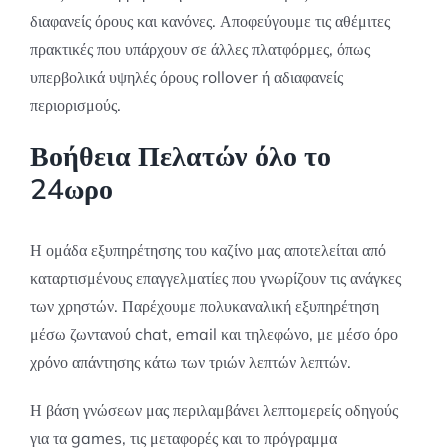
διαφανείς όρους και κανόνες. Αποφεύγουμε τις αθέμιτες
πρακτικές που υπάρχουν σε άλλες πλατφόρμες, όπως
υπερβολικά υψηλές όρους rollover ή αδιαφανείς
περιορισμούς.
Βοήθεια Πελατών όλο το
24ωρο
Η ομάδα εξυπηρέτησης του καζίνο μας αποτελείται από
καταρτισμένους επαγγελματίες που γνωρίζουν τις ανάγκες
των χρηστών. Παρέχουμε πολυκαναλική εξυπηρέτηση
μέσω ζωντανού chat, email και τηλεφώνο, με μέσο όρο
χρόνο απάντησης κάτω των τριών λεπτών λεπτών.
Η βάση γνώσεων μας περιλαμβάνει λεπτομερείς οδηγούς
για τα games, τις μεταφορές και το πρόγραμμα