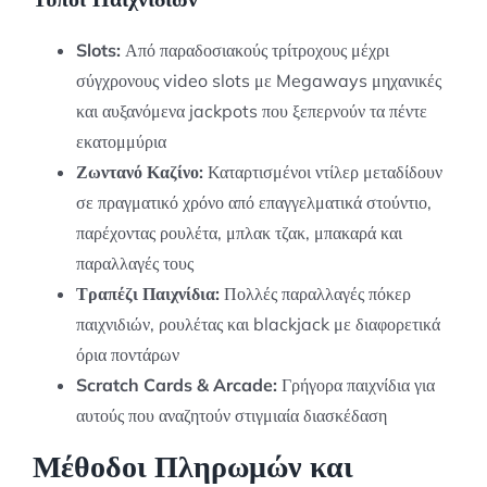
Slots:
Από παραδοσιακούς τρίτροχους μέχρι
σύγχρονους video slots με Megaways μηχανικές
και αυξανόμενα jackpots που ξεπερνούν τα πέντε
εκατομμύρια
Ζωντανό Καζίνο:
Καταρτισμένοι ντίλερ μεταδίδουν
σε πραγματικό χρόνο από επαγγελματικά στούντιο,
παρέχοντας ρουλέτα, μπλακ τζακ, μπακαρά και
παραλλαγές τους
Τραπέζι Παιχνίδια:
Πολλές παραλλαγές πόκερ
παιχνιδιών, ρουλέτας και blackjack με διαφορετικά
όρια ποντάρων
Scratch Cards & Arcade:
Γρήγορα παιχνίδια για
αυτούς που αναζητούν στιγμιαία διασκέδαση
Μέθοδοι Πληρωμών και