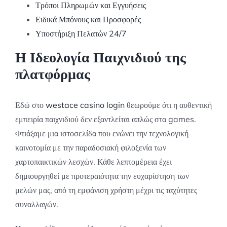
Τρόποι Πληρωμών και Εγγυήσεις
Ειδικά Μπόνους και Προσφορές
Υποστήριξη Πελατών 24/7
Η Ιδεολογία Παιχνιδιού της
πλατφόρμας
Εδώ στο
westace casino login
θεωρούμε ότι η αυθεντική
εμπειρία παιχνιδιού δεν εξαντλείται απλώς στα games.
Φτιάξαμε μια ιστοσελίδα που ενώνει την τεχνολογική
καινοτομία με την παραδοσιακή φιλοξενία των
χαρτοπαικτικών λεσχών. Κάθε λεπτομέρεια έχει
δημιουργηθεί με προτεραιότητα την ευχαρίστηση των
μελών μας, από τη εμφάνιση χρήστη μέχρι τις ταχύτητες
συναλλαγών.