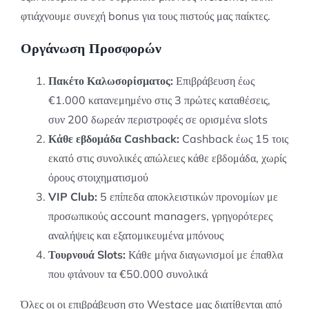
φτιάχνουμε συνεχή bonus για τους πιστούς μας παίκτες.
Οργάνωση Προσφορών
Πακέτο Καλωσορίσματος:
Επιβράβευση έως
€1.000 κατανεμημένο στις 3 πρώτες καταθέσεις,
συν 200 δωρεάν περιστροφές σε ορισμένα slots
Κάθε εβδομάδα Cashback:
Cashback έως 15 τοις
εκατό στις συνολικές απώλειες κάθε εβδομάδα, χωρίς
όρους στοιχηματισμού
VIP Club:
5 επίπεδα αποκλειστικών προνομίων με
προσωπικούς account managers, γρηγορότερες
αναλήψεις και εξατομικευμένα μπόνους
Τουρνουά Slots:
Κάθε μήνα διαγωνισμοί με έπαθλα
που φτάνουν τα €50.000 συνολικά
Όλες οι οι επιβράβευση στο Westace μας διατίθενται από