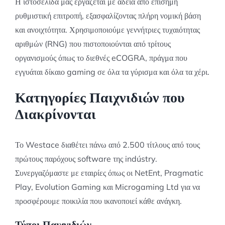
Η ιστοσελίδα μας εργάζεται με άδεια από επίσημη
ρυθμιστική επιτροπή, εξασφαλίζοντας πλήρη νομική βάση
και ανοιχτότητα. Χρησιμοποιούμε γεννήτριες τυχαιότητας
αριθμών (RNG) που πιστοποιούνται από τρίτους
οργανισμούς όπως το διεθνές eCOGRA, πράγμα που
εγγυάται δίκαιο gaming σε όλα τα γύρισμα και όλα τα χέρι.
Κατηγορίες Παιχνιδιών που
Διακρίνονται
Το Westace διαθέτει πάνω από 2.500 τίτλους από τους
πρώτους παρόχους software της indústry.
Συνεργαζόμαστε με εταιρίες όπως οι NetEnt, Pragmatic
Play, Evolution Gaming και Microgaming Ltd για να
προσφέρουμε ποικιλία που ικανοποιεί κάθε ανάγκη.
Τύποι Παιχνιδιών