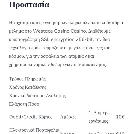
Προστασία
Η ταχύτητα και η εγγύηση των πληρωμών αποτελούν κύριο
μέλημα στο Westace Casino Casino. Διαθέτουμε
κρυπτογράφηση SSL encryption 256-bit, την ίδια
τεχνολογία που εφαρμόζουν οι μεγάλες τράπεζες του
κόσμου, για την ασφάλεια των ατομικών και
χρηματοοικονομικών δεδομένων των παικτών μας.
Τρόπος Πληρωμής
Χρόνος Κατάθεσης
Χρονικό διάστημα Ανάληψης
Ελάχιστη Ποσό
1-3 ημέρες
Debιt/Credit Κάρτες
Αμέσως
10€
εργάσιμες
Ηλεκτρονικά Πορτοφόλια
Άμεσα
έως 24 ώρες
€10